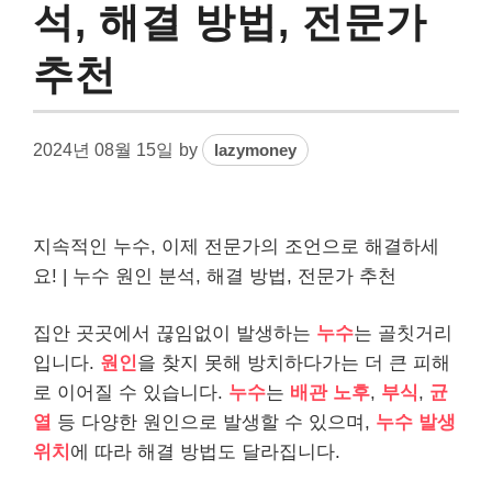
석, 해결 방법, 전문가
추천
2024년 08월 15일
by
lazymoney
지속적인 누수, 이제 전문가의 조언으로 해결하세
요! | 누수 원인 분석, 해결 방법, 전문가 추천
집안 곳곳에서 끊임없이 발생하는
누수
는 골칫거리
입니다.
원인
을 찾지 못해 방치하다가는 더 큰 피해
로 이어질 수 있습니다.
누수
는
배관 노후
,
부식
,
균
열
등 다양한 원인으로 발생할 수 있으며,
누수 발생
위치
에 따라 해결 방법도 달라집니다.