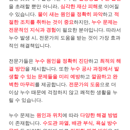
을 초래할 뿐만 아니라,
심각한 재산 피해
로 이어질
수 있습니다.
물이 새는 원인을 정확히 파악
하고
적
절한 조치를 취하는 것이 중요
하지만,
누수 문제는
전문적인 지식과 경험
이 필요한 분야입니다. 따라서
누수 발생 시, 전문가의 도움을 받는 것이 가장 효과
적인 해결책입니다.
전문가들은
누수 원인을 정확히 진단
하고
최적의 해
결 방안
을 제시합니다. 또한
누수 공사 과정에서 발
생할 수 있는 문제들을 미리 예방
하고
깔끔하고 완
벽한 마무리
를 제공합니다.
전문가의 도움
으로 더
이상 누수 때문에 걱정하지 않고 쾌적한 생활을 누
릴 수 있습니다.
누수 문제는
원인과 위치
에 따라
다양한 해결 방법
이 존재합니다.
수도관 파열, 배관 부식, 욕실 방수