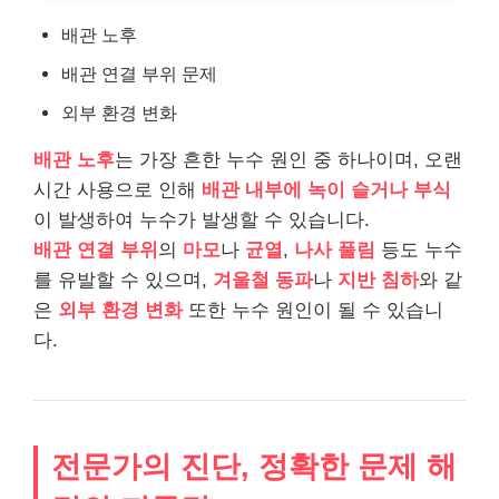
배관 노후
배관 연결 부위 문제
외부 환경 변화
배관 노후
는 가장 흔한 누수 원인 중 하나이며, 오랜
시간 사용으로 인해
배관 내부에 녹이 슬거나 부식
이 발생하여 누수가 발생할 수 있습니다.
배관 연결 부위
의
마모
나
균열
,
나사 풀림
등도 누수
를 유발할 수 있으며,
겨울철 동파
나
지반 침하
와 같
은
외부 환경 변화
또한 누수 원인이 될 수 있습니
다.
전문가의 진단, 정확한 문제 해