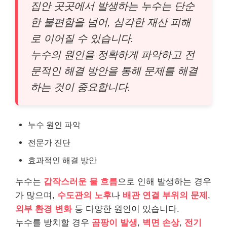
집안 곳곳에서 발생하는 누수는 단순
한 불편함을 넘어, 심각한 재산 피해
로 이어질 수 있습니다.
누수의 원인을 정확하게 파악하고 전
문적인 해결 방안을 통해 문제를 해결
하는 것이 중요합니다.
누수 원인 파악
전문가 진단
효과적인 해결 방안
누수는
갑작스러운 물 흐름
으로 인해 발생하는 경우
가 많으며,
수도관의 노후
나
배관 연결 부위의 문제
,
외부 환경 변화
등 다양한 원인이 있습니다.
누수를 방치할 경우
곰팡이 발생
,
벽면 손상
,
전기