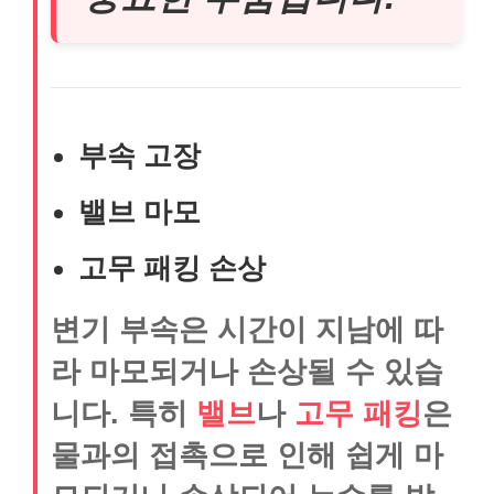
부속 고장
밸브 마모
고무 패킹 손상
변기 부속은 시간이 지남에 따
라 마모되거나 손상될 수 있습
니다. 특히
밸브
나
고무 패킹
은
물과의 접촉으로 인해 쉽게 마