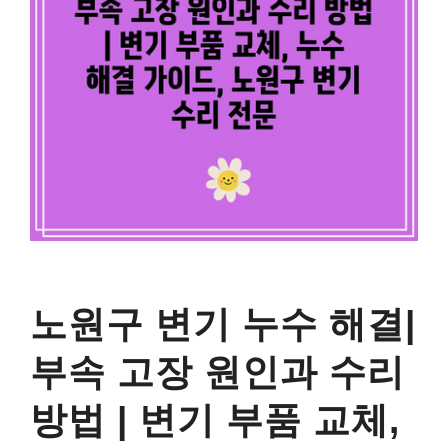
노원구 변기 누수 해결|
부속 고장 원인과 수리
방법 | 변기 부품 교체,