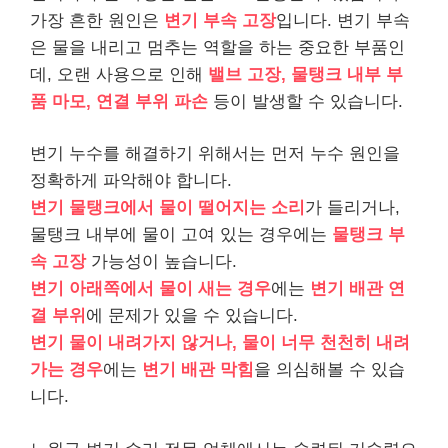
가장 흔한 원인은
변기 부속 고장
입니다. 변기 부속
은 물을 내리고 멈추는 역할을 하는 중요한 부품인
데, 오랜 사용으로 인해
밸브 고장, 물탱크 내부 부
품 마모, 연결 부위 파손
등이 발생할 수 있습니다.
변기 누수를 해결하기 위해서는 먼저 누수 원인을
정확하게 파악해야 합니다.
변기 물탱크에서 물이 떨어지는 소리
가 들리거나,
물탱크 내부에 물이 고여 있는 경우에는
물탱크 부
속 고장
가능성이 높습니다.
변기 아래쪽에서 물이 새는 경우
에는
변기 배관 연
결 부위
에 문제가 있을 수 있습니다.
변기 물이 내려가지 않거나, 물이 너무 천천히 내려
가는 경우
에는
변기 배관 막힘
을 의심해볼 수 있습
니다.