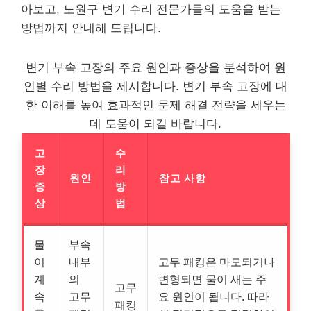
아보고, 노원구 변기 수리 전문가들의 도움을 받는
방법까지 안내해 드립니다.
변기 부속 고장의 주요 원인과 증상을 분석하여 원
인별 수리 방법을 제시합니다. 변기 부속 고장에 대
한 이해를 높여 효과적인 문제 해결 전략을 세우는
데 도움이 되길 바랍니다.
고
수
장
리
원인
참고 사항
증
방
상
법
물
부속
이
내부
고무 패킹은 마모되거나
계
의
변형되면 물이 새는 주
고무
속
고무
요 원인이 됩니다. 따라
패킹