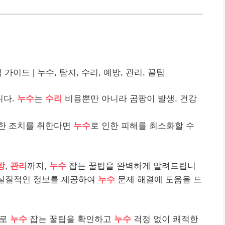
가이드 | 누수, 탐지, 수리, 예방, 관리, 꿀팁
니다.
누수
는
수리
비용뿐만 아니라 곰팡이 발생, 건강
절한 조치를 취한다면
누수
로 인한 피해를 최소화할 수
방
,
관리
까지,
누수
잡는 꿀팁을 완벽하게 알려드립니
 실질적인 정보를 제공하여
누수
문제 해결에 도움을 드
바로
누수
잡는 꿀팁을 확인하고
누수
걱정 없이 쾌적한