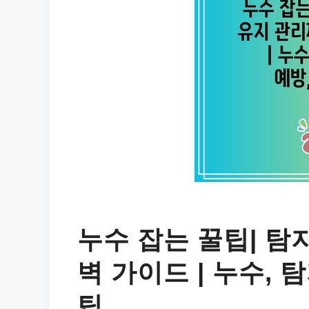
누수 잡는 꿀팁| 탐
벽 가이드 | 누수, 탐
팁