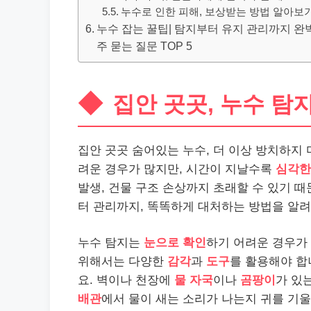
누수로 인한 피해, 보상받는 방법 알아보
누수 잡는 꿀팁| 탐지부터 유지 관리까지 완벽 가
주 묻는 질문 TOP 5
집안 곳곳, 누수 탐
집안 곳곳 숨어있는 누수, 더 이상 방치하지
려운 경우가 많지만, 시간이 지날수록
심각한
발생, 건물 구조 손상까지 초래할 수 있기 
터 관리까지, 똑똑하게 대처하는 방법을 알
누수 탐지는
눈으로 확인
하기 어려운 경우가
위해서는 다양한
감각
과
도구
를 활용해야 합
요. 벽이나 천장에
물 자국
이나
곰팡이
가 있
배관
에서 물이 새는 소리가 나는지 귀를 기울