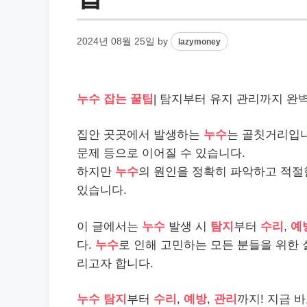
2024년 08월 25일
by
lazymoney
누수 잡는 꿀팁
| 탐지부터 유지 관리까지 완벽 
집안 곳곳에서 발생하는
누수
는 골칫거리입
문제 등으로 이어질 수 있습니다.
하지만
누수
의 원인을 정확히 파악하고 적
있습니다.
이 글에서는
누수
발생 시
탐지
부터
수리
,
예
다.
누수
로 인해 고민하는 모든 분들을 위한
리고자 합니다.
누수
탐지
부터
수리
,
예방
,
관리
까지! 지금 