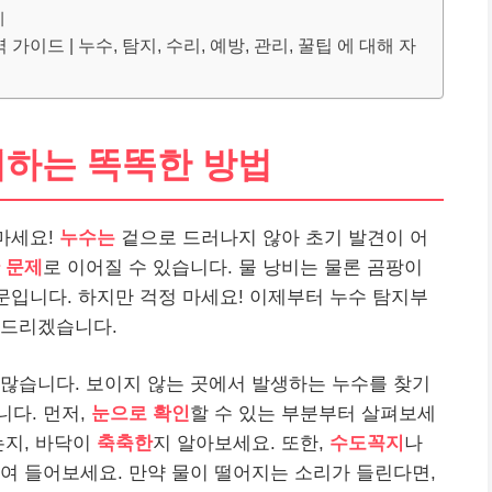
기
이드 | 누수, 탐지, 수리, 예방, 관리, 꿀팁 에 대해 자
지하는 똑똑한 방법
 마세요!
누수는
겉으로 드러나지 않아 초기 발견이 어
 문제
로 이어질 수 있습니다. 물 낭비는 물론 곰팡이
때문입니다. 하지만 걱정 마세요! 이제부터 누수 탐지부
려드리겠습니다.
 많습니다. 보이지 않는 곳에서 발생하는 누수를 찾기
니다. 먼저,
눈으로 확인
할 수 있는 부분부터 살펴보세
는지, 바닥이
축축한
지 알아보세요. 또한,
수도꼭지
나
여 들어보세요. 만약 물이 떨어지는 소리가 들린다면,