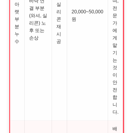
바닥 연
며,
아
실
결 부분
전
랫
리
20,000~50,000
(와셔, 실
문
부
콘
원
리콘) 노
가
분
재
후 또는
에
누
시
손상
게
수
공
맡
기
는
것
이
안
전
합
니
다.
배