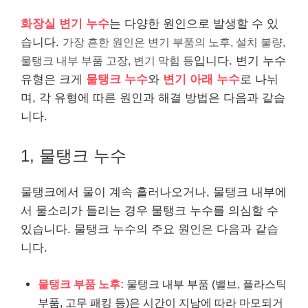
화장실 변기 누수
는 다양한 원인으로 발생할 수 있
습니다.
가장 흔한 원인은 변기 부품의 노후, 설치 불량,
물탱크 내부 부품 고장, 변기 막힘 등
입니다. 변기 누수
유형은 크게
물탱크 누수
와
변기 아래 누수
로 나뉘
며, 각 유형에 따른 원인과 해결 방법은 다음과 같습
니다.
1, 물탱크 누수
물탱크에서 물이 계속 흘러나오거나, 물탱크 내부에
서 물소리가 들리는 경우 물탱크 누수를 의심할 수
있습니다. 물탱크 누수의 주요 원인은 다음과 같습
니다.
물탱크 부품 노후:
물탱크 내부 부품 (밸브, 플라스틱
부품, 고무 패킹 등)은 시간이 지남에 따라 마모되거