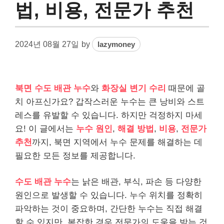
법, 비용, 전문가 추천
2024년 08월 27일
by
lazymoney
북면 수도 배관 누수
와
화장실 변기 수리
때문에 골
치 아프신가요? 갑작스러운 누수는 큰 낭비와 스트
레스를 유발할 수 있습니다. 하지만 걱정하지 마세
요! 이 글에서는
누수 원인
,
해결 방법
,
비용
,
전문가
추천
까지, 북면 지역에서 누수 문제를 해결하는 데
필요한 모든 정보를 제공합니다.
수도 배관 누수
는 낡은 배관, 부식, 파손 등 다양한
원인으로 발생할 수 있습니다. 누수 위치를 정확히
파악하는 것이 중요하며, 간단한 누수는 직접 해결
할 수 있지만, 복잡한 경우 전문가의 도움을 받는 것