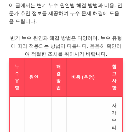
이 글에서는 변기 누수 원인별 해결 방법과 비용, 전
문가 추천 정보를 제공하여 누수 문제 해결에 도움
을 드립니다.
변기 누수 원인과 해결 방법은 다양하며, 누수 유형
에 따라 적용되는 방법이 다릅니다. 꼼꼼히 확인하
여 적절한 조치를 취하시기 바랍니다.
누
해
참
수
결
고
원인
비용 (추정)
유
방
사
형
법
항
자
가
수
리