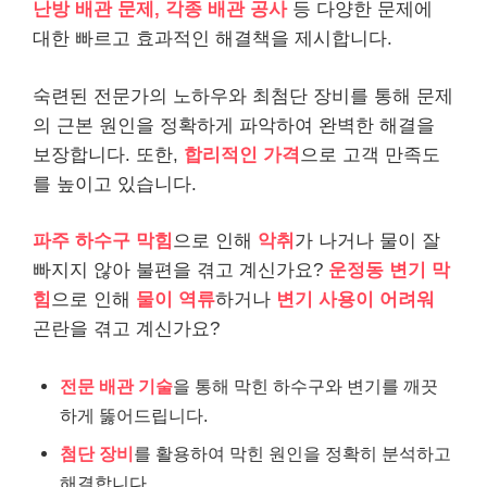
난방 배관 문제, 각종 배관 공사
등 다양한 문제에
대한 빠르고 효과적인 해결책을 제시합니다.
숙련된 전문가의 노하우와 최첨단 장비를 통해 문제
의 근본 원인을 정확하게 파악하여 완벽한 해결을
보장합니다. 또한,
합리적인 가격
으로 고객 만족도
를 높이고 있습니다.
파주 하수구 막힘
으로 인해
악취
가 나거나 물이 잘
빠지지 않아 불편을 겪고 계신가요?
운정동 변기 막
힘
으로 인해
물이 역류
하거나
변기 사용이 어려워
곤란을 겪고 계신가요?
전문 배관 기술
을 통해 막힌 하수구와 변기를 깨끗
하게 뚫어드립니다.
첨단 장비
를 활용하여 막힌 원인을 정확히 분석하고
해결합니다.