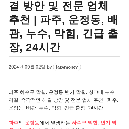
결 방안 및 전문 업체
추천 | 파주, 운정동, 배
관, 누수, 막힘, 긴급 출
장, 24시간
2024년 09월 02일
by
lazymoney
파주 하수구 막힘, 운정동 변기 막힘, 싱크대 누수
해결| 즉각적인 해결 방안 및 전문 업체 추천 | 파주,
운정동, 배관, 누수, 막힘, 긴급 출장, 24시간
파주
와
운정동
에서 발생하는
하수구 막힘
,
변기 막