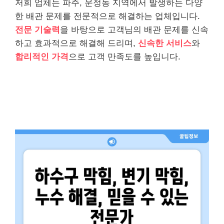
저희 업체는 파주, 운정동 지역에서 발생하는 다양
한 배관 문제를 전문적으로 해결하는 업체입니다.
전문 기술력
을 바탕으로 고객님의 배관 문제를 신속
하고 효과적으로 해결해 드리며,
신속한 서비스
와
합리적인 가격
으로 고객 만족도를 높입니다.