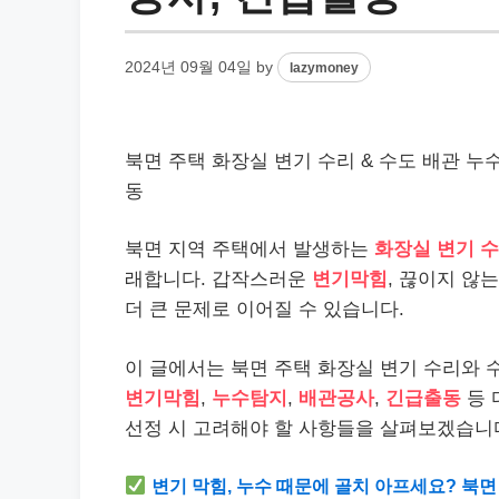
2024년 09월 04일
by
lazymoney
북면 주택 화장실 변기 수리 & 수도 배관 누수
동
북면 지역 주택에서 발생하는
화장실 변기 
래합니다. 갑작스러운
변기막힘
, 끊이지 않
더 큰 문제로 이어질 수 있습니다.
이 글에서는 북면 주택 화장실 변기 수리와 
변기막힘
,
누수탐지
,
배관공사
,
긴급출동
등 
선정 시 고려해야 할 사항들을 살펴보겠습니
변기 막힘, 누수 때문에 골치 아프세요? 북