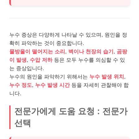
누수 증상은 다양하게 나타날 수 있으며, 원인을 정
확히 파악하는 것이 중요합니다.
물방울이 떨어지는 소리
,
벽이나 천장의 습기
,
곰팡
이 발생
,
수압 저하
등은 모두 누수를 의심할 수 있
는 증상입니다.
누수의 원인을 파악하기 위해서는
누수 발생 위치
,
누수 정도
,
누수 발생 시간
등을 자세히 관찰해야 합
니다.
전문가에게 도움 요청 : 전문가
선택