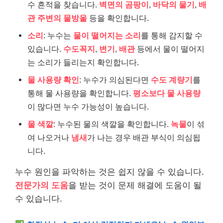
수 흔적을 찾습니다.
벽면의 곰팡이
,
바닥의 물기
,
배
관 주변의 물방울
등을 확인합니다.
소리
: 누수는
물이 떨어지는 소리
를 통해 감지할 수
있습니다.
수도꼭지
,
변기
,
배관
등에서 물이 떨어지
는 소리가 들리는지 확인합니다.
물 사용량 확인
: 누수가 의심된다면
수도 계량기
를
통해 물 사용량을 확인합니다.
평소보다 물 사용량
이 많다면 누수 가능성이 높습니다.
물 색깔
: 누수된 물의 색깔을 확인합니다.
녹물
이 섞
여 나오거나
냄새
가 나는 경우 배관 부식이 의심됩
니다.
누수 원인을 파악하는 것은 쉽지 않을 수 있습니다.
전문가의 도움
을 받는 것이 문제 해결에 도움이 될
수 있습니다.