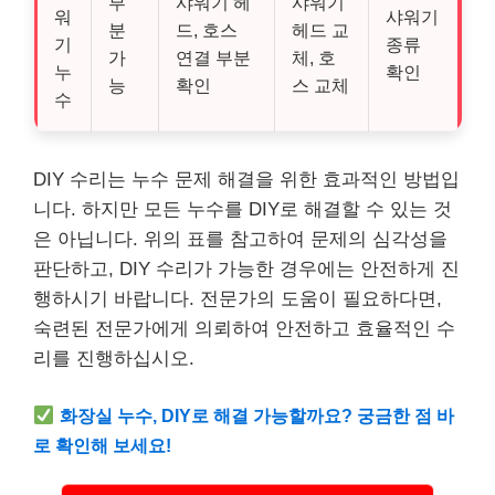
부
샤워기 헤
샤워기
워
샤워기
분
드, 호스
헤드 교
기
종류
가
연결 부분
체, 호
누
확인
능
확인
스 교체
수
DIY 수리는 누수 문제 해결을 위한 효과적인 방법입
니다. 하지만 모든 누수를 DIY로 해결할 수 있는 것
은 아닙니다. 위의 표를 참고하여 문제의 심각성을
판단하고, DIY 수리가 가능한 경우에는 안전하게 진
행하시기 바랍니다. 전문가의 도움이 필요하다면,
숙련된 전문가에게 의뢰하여 안전하고 효율적인 수
리를 진행하십시오.
화장실 누수, DIY로 해결 가능할까요? 궁금한 점 바
로 확인해 보세요!