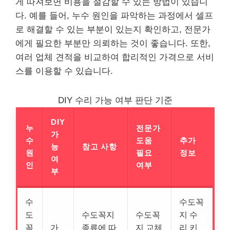
게 따져보면 비용을 절감할 수 있는 방법이 있습니
다. 예를 들어, 누수 원인을 파악하는 과정에서 셀프
로 해결할 수 있는 부분이 있는지 확인하고, 전문가
에게 필요한 부분만 의뢰하는 것이 좋습니다. 또한,
여러 업체 견적을 비교하여 합리적인 가격으로 서비
스를 이용할 수 있습니다.
DIY 수리 가능 여부 판단 기준
DIY
누
전문가
가
수
도움
추가
능
참고 사항
원
필요
정보
여
인
여부
부
수
수도꼭
도
수도꼭지
수도꼭
지 수
꼭
가
종류에 따
지 교체
리 키