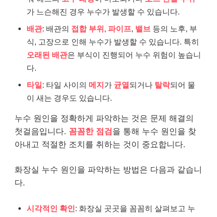
가 느슨해진 경우 누수가 발생할 수 있습니다.
배관
: 배관의
접합 부위
,
파이프
,
밸브
등의 노후, 부
식, 고장으로 인해 누수가 발생할 수 있습니다. 특히
오래된 배관
은 부식이 진행되어 누수 위험이 높습니
다.
타일
: 타일 사이의
메지
가
균열
되거나
탈락
되어 물
이 새는 경우도 있습니다.
누수 원인을 정확하게 파악하는 것은 문제 해결의
첫걸음입니다.
꼼꼼한 점검
을 통해 누수 원인을 찾
아내고 적절한 조치를 취하는 것이 중요합니다.
화장실 누수 원인을 파악하는 방법은 다음과 같습니
다.
시각적인 확인
: 화장실 곳곳을 꼼꼼히 살펴보고 누