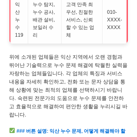
익
누수 탐지,
고객 만족 최
산
누수 공사,
우선, 친절한
010-
누
배관 설비,
서비스, 신뢰
XXXX-
수
보일러 수
할 수 있는 업
XXXX
119
리
체
위에 소개된 업체들은 익산 지역에서 오랜 경험과
뛰어난 기술력으로 누수 문제 해결에 탁월한 실력을
자랑하는 업체들입니다. 각 업체의 특징과 서비스
내용을 자세히 확인하고, 전화 또는 문자 상담을 통
해 상황에 맞는 최적의 업체를 선택하시기 바랍니
다. 숙련된 전문가의 도움으로 누수 문제를 안전하
고 효율적으로 해결하여 편안한 생활을 누리시길 바
랍니다.
### 버튼 설명: 익산 누수 문제, 어떻게 해결해야 할