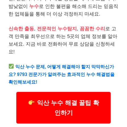
밤낮없이
누수
로 인한 불편을 해소해 드리는 믿음직
한 업체들을 통해 더 이상 걱정하지 마세요.
신속한 출동
,
전문적인 누수탐지
,
꼼꼼한 수리
로 고
객 만족을 최우선으로 하는 5곳의 업체 정보를 알아
보세요. 지금 바로 전화하여 무료 상담을 신청하세
요!
익산 누수 문제, 어떻게 해결해야 할지 막막하신가
요? 9793 전문가가 알려주는 효과적인 누수 해결법을
확인해보세요!
익산 누수 해결 꿀팁 확
인하기