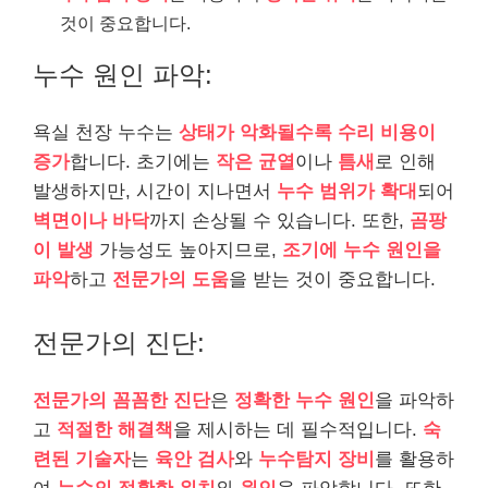
것이 중요합니다.
누수 원인 파악:
욕실 천장 누수는
상태가 악화될수록 수리 비용이
증가
합니다. 초기에는
작은 균열
이나
틈새
로 인해
발생하지만, 시간이 지나면서
누수 범위가 확대
되어
벽면이나 바닥
까지 손상될 수 있습니다. 또한,
곰팡
이 발생
가능성도 높아지므로,
조기에 누수 원인을
파악
하고
전문가의 도움
을 받는 것이 중요합니다.
전문가의 진단:
전문가의 꼼꼼한 진단
은
정확한 누수 원인
을 파악하
고
적절한 해결책
을 제시하는 데 필수적입니다.
숙
련된 기술자
는
육안 검사
와
누수탐지 장비
를 활용하