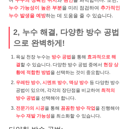
여
누수의 정확한 위치
와
원인
을 파악합니다. 또한,
누수 가능성이 높은 부분
을 미리 점검하여
추가적인
누수 발생을 예방
하는 데 도움을 줄 수 있습니다.
2, 누수 해결, 다양한 방수 공법
으로 완벽하게!
욕실 천장 누수는
방수 공법
을 통해
효과적으로 해
결
할 수 있습니다. 다양한 방수 공법 중에서
현장 상
황에 적합한 방법
을 선택하는 것이 중요합니다.
우레탄 방수
,
시멘트 방수
,
액상 방수
등 다양한 방수
공법이 있으며, 각각의 장단점을 비교하여
최적의
방수 공법
을 선택해야 합니다.
전문가의 시공
을 통해
꼼꼼한 방수 작업
을 진행해야
누수 재발 가능성
을 최소화할 수 있습니다.