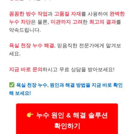
꼼꼼한 방수 작업
과
고품질 자재
를 사용하여
완벽한
누수 차단
은 물론,
미관까지 고려
한
최고의 결과
를
약속드립니다.
욕실 천장 누수 해결
, 믿음직한 전문가에게 맡겨보
세요.
지금 바로 문의
하시고 무료 상담을 받아보세요!
욕실 천장 누수, 원인과 해결 방법을 지금 바로 확인
해 보세요!
누수 원인 & 해결 솔루션
확인하기