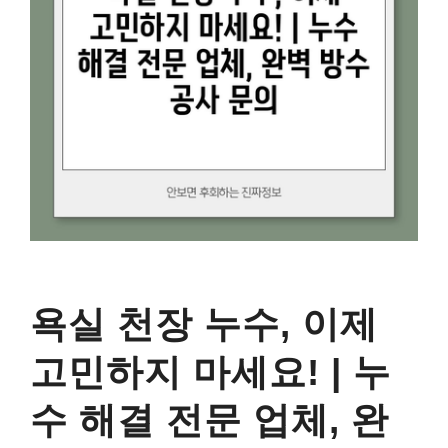
욕실 천장 누수, 이제
고민하지 마세요! | 누
수 해결 전문 업체, 완