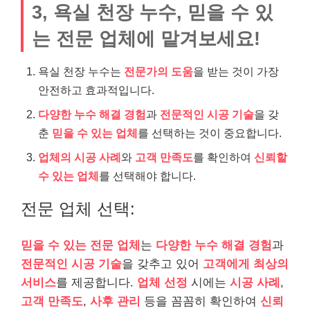
3, 욕실 천장 누수, 믿을 수 있
는 전문 업체에 맡겨보세요!
욕실 천장 누수는
전문가의 도움
을 받는 것이 가장
안전하고 효과적입니다.
다양한 누수 해결 경험
과
전문적인 시공 기술
을 갖
춘
믿을 수 있는 업체
를 선택하는 것이 중요합니다.
업체의 시공 사례
와
고객 만족도
를 확인하여
신뢰할
수 있는 업체
를 선택해야 합니다.
전문 업체 선택:
믿을 수 있는 전문 업체
는
다양한 누수 해결 경험
과
전문적인 시공 기술
을 갖추고 있어
고객에게 최상의
서비스
를 제공합니다.
업체 선정
시에는
시공 사례
,
고객 만족도
,
사후 관리
등을 꼼꼼히 확인하여
신뢰