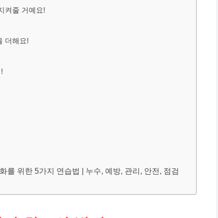
 지켜줄 거예요!
을 더해요!
!
를 위한 5가지 연습법 | 누수, 예방, 관리, 안전, 점검