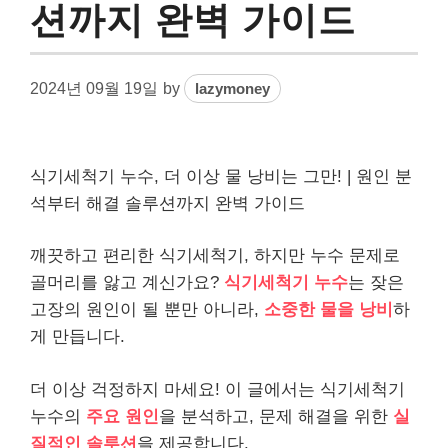
션까지 완벽 가이드
2024년 09월 19일
by
lazymoney
식기세척기 누수, 더 이상 물 낭비는 그만! | 원인 분
석부터 해결 솔루션까지 완벽 가이드
깨끗하고 편리한 식기세척기, 하지만 누수 문제로
골머리를 앓고 계신가요?
식기세척기 누수
는 잦은
고장의 원인이 될 뿐만 아니라,
소중한 물을 낭비
하
게 만듭니다.
더 이상 걱정하지 마세요! 이 글에서는 식기세척기
누수의
주요 원인
을 분석하고, 문제 해결을 위한
실
질적인 솔루션
을 제공합니다.