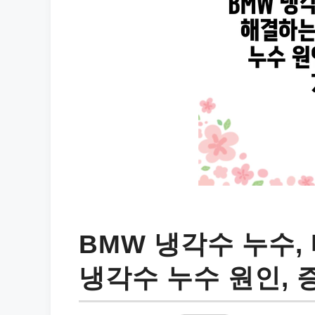
BMW 냉각수 누수,
냉각수 누수 원인, 