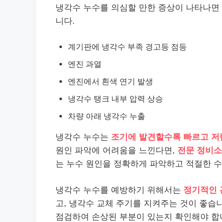
냉각수 누수를 의심할 만한 증상이 나타나면
니다.
계기판에 냉각수 부족 경고등 점등
엔진 과열
엔진에서 흰색 연기 발생
냉각수 탱크 내부 압력 상승
차량 아래 냉각수 누출
냉각수 누수는
조기에 발견할수록 빠르고 저
원인 파악에 어려움을 느낀다면,
전문 정비소
는 누수 원인을 정확하게 파악하고 적절한 수
냉각수 누수를 예방하기 위해서는
정기적인 
고, 냉각수 교체 주기를 지켜주는 것이 좋습
점검하여 손상된 부분이 있는지 확인해야 합