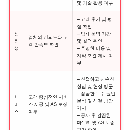
및 기술 활용 여부
– 고객 후기 및 평
점 확인
신
– 업체 운영 기간
업체의 신뢰도와 고
뢰
및 실적 확인
객 만족도 확인
성
– 투명한 비용 및
계약 조건 제시 여
부
– 친절하고 신속한
상담 및 현장 방문
– 꼼꼼한 누수 원인
서
고객 중심적인 서비
분석 및 해결 방안
비
스 제공 및 AS 보장
제시
스
여부
– 공사 후 깔끔한
마무리 및 AS 보증
기간 확인