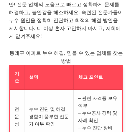
만! 전문 업체의 도움으로 빠르고 정확하게 문제를
해결하고, 불안감을 해소하세요. 숙련된 전문가들이
누수 원인을 정확히 진단하고 최적의 해결 방안을
제시합니다. 더 이상 혼자 고민하지 마시고, 저희에
게 맡겨주세요!
동래구 아파트 누수 해결, 믿을 수 있는 업체를 찾는
방법
기
설명
체크 포인트
준
– 관련 자격증 보유
여부
전
누수 진단 및 해결
– 누수공사 경력 및
문
경험이 풍부한 전문
사례 확인
성
가 여부 확인
– 누수 진단 장비