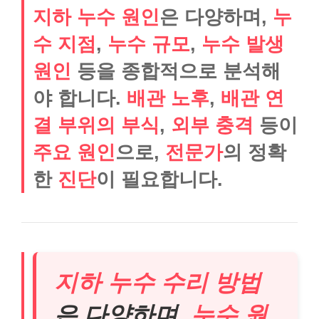
지하 누수 원인
은 다양하며,
누
수 지점
,
누수 규모
,
누수 발생
원인
등을 종합적으로 분석해
야 합니다.
배관 노후
,
배관 연
결 부위의 부식
,
외부 충격
등이
주요 원인
으로,
전문가
의 정확
한
진단
이 필요합니다.
지하 누수 수리 방법
은 다양하며,
누수 원