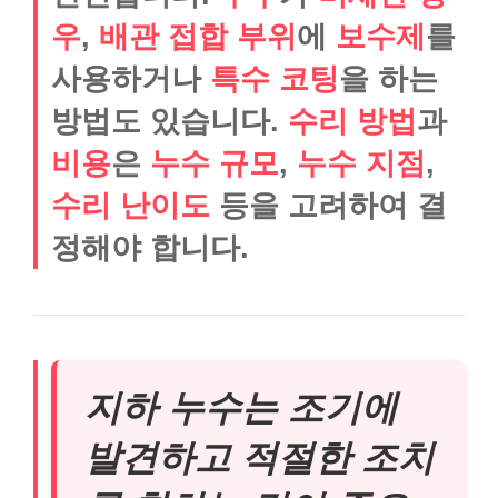
우
,
배관 접합 부위
에
보수제
를
사용하거나
특수 코팅
을 하는
방법도 있습니다.
수리 방법
과
비용
은
누수 규모
,
누수 지점
,
수리 난이도
등을 고려하여 결
정해야 합니다.
지하 누수는 조기에
발견하고 적절한 조치