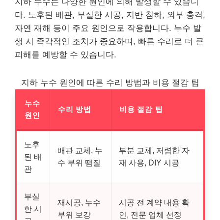
지하 누수는 다양한 원인에 의해 발생할 수 있습니
다. 노후된 배관, 부실한 시공, 지반 침하, 외부 충격,
자연 재해 등이 주요 원인으로 작용합니다. 누수 발
생 시 즉각적인 조치가 중요하며, 빠른 수리로 더 큰
피해를 예방할 수 있습니다.
지하 누수 원인에 따른 수리 방법과 비용 절감 팁
누수
수리 방법
비용 절감 팁
원인
노후
배관 교체, 누
부분 교체, 저렴한 자
된 배
수 부위 땜질
재 사용, DIY 시공
관
부실
재시공, 누수
시공 전 계약 내용 확
한 시
부위 보강
인, 전문 업체 선정