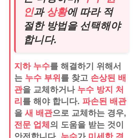
인
과
상황
에 따라 적
절한 방법을 선택해야
합니다.
지하 누수
를 해결하기 위해서
는
누수 부위
를 찾고
손상된 배
관
을 교체하거나
누수 방지 처
리
를 해야 합니다.
파손된 배관
을
새 배관
으로 교체하는 경우,
전문 업체
의 도움을 받는 것이
안전합니다.
누수
가
미세한 경