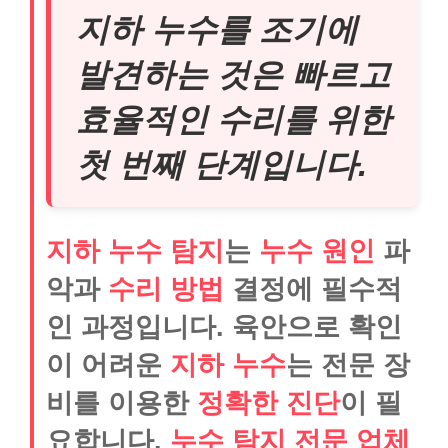
지하 누수를 조기에
발견하는 것은 빠르고
효율적인 수리를 위한
첫 번째 단계입니다.
지하 누수 탐지
는
누수 원인
파
악과
수리 방법
결정에 필수적
인 과정입니다. 육안으로 확인
이 어려운
지하 누수
는 전문 장
비를 이용한
정확한 진단
이 필
요합니다.
누수 탐지 전문 업체