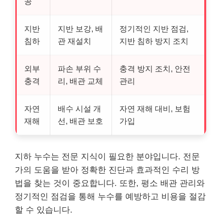
공
지반
지반 보강, 배
정기적인 지반 점검,
침하
관 재설치
지반 침하 방지 조치
외부
파손 부위 수
충격 방지 조치, 안전
충격
리, 배관 교체
관리
자연
배수 시설 개
자연 재해 대비, 보험
재해
선, 배관 보호
가입
지하 누수는 전문 지식이 필요한 분야입니다. 전문
가의 도움을 받아 정확한 진단과 효과적인 수리 방
법을 찾는 것이 중요합니다. 또한, 평소 배관 관리와
정기적인 점검을 통해 누수를 예방하고 비용을 절감
할 수 있습니다.