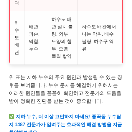
닥
하수도 배
하
배관
관 설치 불
하수도 배관에서
수
파손,
량, 외부
나는 악취, 배수
도
막힘,
토양의 침
불량, 하수구 역
배
누수
투, 오염
류
관
물질 쌓임
위 표는 지하 누수의 주요 원인과 발생될 수 있는 징
후를 보여줍니다. 누수 문제를 해결하기 위해서는
이러한 원인들을 꼼꼼히 확인하고 전문가의 도움을
받아 정확한 진단을 받는 것이 중요합니다.
지하 누수, 더 이상 고민하지 마세요! 중곡동 누수탐
지 1487 전문가가 알려주는 효과적인 해결 방법을 지금