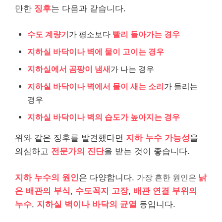
만한
징후
는 다음과 같습니다.
수도 계량기
가 평소보다
빨리 돌아가는 경우
지하실 바닥이나 벽에 물이 고이는 경우
지하실에서 곰팡이 냄새
가 나는 경우
지하실 바닥이나 벽에서 물이 새는 소리
가 들리는
경우
지하실 바닥이나 벽의 습도가 높아지는 경우
위와 같은 징후를 발견했다면
지하 누수 가능성
을
의심하고
전문가의 진단
을 받는 것이 좋습니다.
지하 누수의 원인
은 다양합니다.
가장 흔한 원인은
낡
은 배관의 부식
,
수도꼭지 고장
,
배관 연결 부위의
누수
,
지하실 벽이나 바닥의 균열
등입니다.