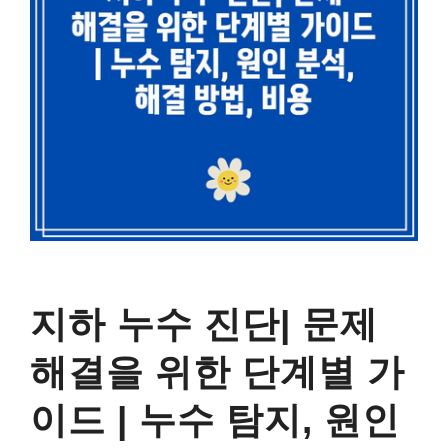
지하 누수 진단| 문제
해결을 위한 단계별 가
이드 | 누수 탐지, 원인