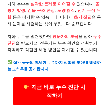
지하 누수는
심각한 문제로 이어질 수
있습니다.
곰
팡이 발생
,
건물 구조 손상
,
토양 침식
,
전기 누전 위
험
등을 야기할 수 있습니다. 따라서
초기 진단
을 통
해 문제를 해결하는 것이 무엇보다 중요합니다.
지하 누수를 발견했다면
전문가의 도움
을 받아
누수
진단
을 받으세요. 전문가는 누수 원인을 정확하게
파악하고 적절한 해결 방안을 제시할 수 있습니다.
집안 곳곳의 미세한 누수까지 정확히 찾아내 해결하
는 노하우를 공개합니다.
지금 바로 누수 진단 시
작하기