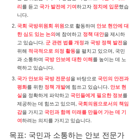
리
를 듣고
국가 발전에 기여
하고자
정치에 입문
했습
니다.
국회 국방위원회 위원
으로 활동하며
안보 현안에 대
한 심도 있는 논의
에 참여하고
정책 대안
을 제시하
고 있습니다.
군 관련 법률 개정
과
국방 정책 발전
을
위해
적극적으로 의정 활동
을 펼치고 있으며, 국민
과 소통하며
국방 안보에 대한 이해
를 높이는 데 노
력하고 있습니다.
국가 안보와 국방 전문성
을 바탕으로
국민의 안전과
평화
를 위한
정책 개발
에 힘쓰고 있습니다.
안보 현
실
을 정확하게 파악하고
국민들에게 필요한 정보
를
제공하는 데 힘쓰고 있으며,
국회의원으로서의 책임
감
을 가지고
국민과 함께 미래를 만들어 가는 데 기
여
하려는 의지를 가지고 있습니다.
목표: 국민과 소통하는 안보 전문가