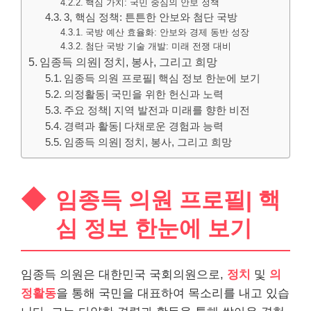
핵심 가치: 국민 중심의 안보 정책
3, 핵심 정책: 튼튼한 안보와 첨단 국방
국방 예산 효율화: 안보와 경제 동반 성장
첨단 국방 기술 개발: 미래 전쟁 대비
임종득 의원| 정치, 봉사, 그리고 희망
임종득 의원 프로필| 핵심 정보 한눈에 보기
의정활동| 국민을 위한 헌신과 노력
주요 정책| 지역 발전과 미래를 향한 비전
경력과 활동| 다채로운 경험과 능력
임종득 의원| 정치, 봉사, 그리고 희망
임종득 의원 프로필| 핵
심 정보 한눈에 보기
임종득 의원은 대한민국 국회의원으로,
정치
및
의
정활동
을 통해 국민을 대표하여 목소리를 내고 있습