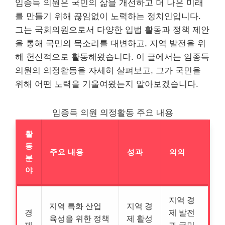
임종득 의원은 국민의 삶을 개선하고 더 나은 미래
를 만들기 위해 끊임없이 노력하는 정치인입니다.
그는 국회의원으로서 다양한 입법 활동과 정책 제안
을 통해 국민의 목소리를 대변하고, 지역 발전을 위
해 헌신적으로 활동해왔습니다. 이 글에서는 임종득
의원의 의정활동을 자세히 살펴보고, 그가 국민을
위해 어떤 노력을 기울여왔는지 알아보겠습니다.
임종득 의원 의정활동 주요 내용
활
동
주요 내용
성과
의의
분
야
지역 경
지역 특화 산업
지역 경
경
제 발전
육성을 위한 정책
제 활성
제
과 국민