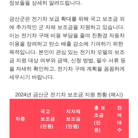
정보들을 상세히 알려드립니다.
금산군은 전기차 보급 확대를 위해 국고 보조금 외
에 추가적인 군 자체 보조금을 지원하고 있습니다.
이는 전기차 구매 비용 부담을 줄여 친환경 자동차
이용을 장려하고 탄소 배출 감소에 기여하기 위한
목적입니다. 본인이 관심 있는 전기차 모델의 보조
금 지원 대상 여부와 금액, 신청 방법, 필수 서류 등
을 자세히 확인하고, 전기차 구매 계획을 꼼꼼하게
세우시기 바랍니다.
2024년 금산군 전기차 보조금 지원 현황 (예시)
총 보
잔
국고
지자체
조금
여
차종
보조금
보조금
(만
대
(만원)
(만원)
원)
수