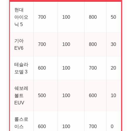
현대
아이오
700
100
800
50
닉 5
기아
700
100
800
30
EV6
테슬라
600
100
700
20
모델 3
쉐보레
볼트
500
100
600
10
EUV
롤스로
이스
600
100
700
0