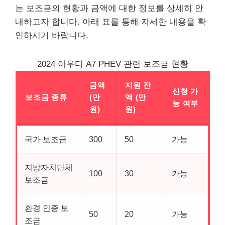
는 보조금의 현황과 금액에 대한 정보를 상세히 안
내하고자 합니다. 아래 표를 통해 자세한 내용을 확
인하시기 바랍니다.
2024 아우디 A7 PHEV 관련 보조금 현황
금액
지원 잔
신청 가
보조금 종류
(만
액 (만
능 여부
원)
원)
국가 보조금
300
50
가능
지방자치단체
100
30
가능
보조금
환경 인증 보
50
20
가능
조금