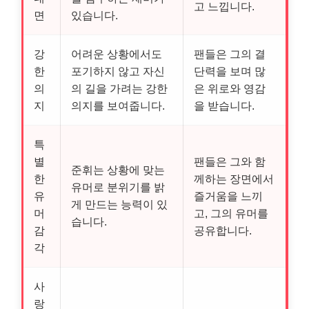
고 느낍니다.
면
있습니다.
강
어려운 상황에서도
팬들은 그의 결
한
포기하지 않고 자신
단력을 보며 많
의
의 길을 가려는 강한
은 위로와 영감
지
의지를 보여줍니다.
을 받습니다.
특
별
팬들은 그와 함
준휘는 상황에 맞는
한
께하는 장면에서
유머로 분위기를 밝
유
즐거움을 느끼
게 만드는 능력이 있
머
고, 그의 유머를
습니다.
감
공유합니다.
각
사
랑