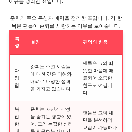
이유를 정리한 표입니다.
준휘의 주요 특성과 매력을 정리한 표입니다. 각 항
목은 팬들이 준휘를 사랑하는 이유를 보여줍니다.
특
설명
팬덤의 반응
성
팬들은 그의 따
준휘는 주변 사람들
다
뜻한 마음에 매
에 대한 깊은 이해와
정
료되어 소중한
배려로 다정한 성격
함
친구로 여깁니
을 가지고 있습니다.
다.
복
준휘는 자신의 감정
팬들은 그의 내
잡
을 숨기는 경향이 있
면을 분석하며,
한
어, 그의 복잡한 심리
교감이 가능하다
내
를 탐구하는 재미가