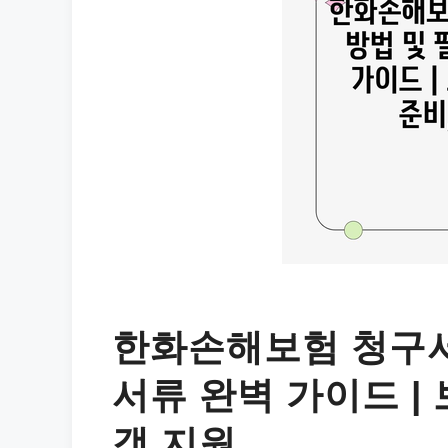
한화손해보험 청구서
서류 완벽 가이드 | 
객 지원