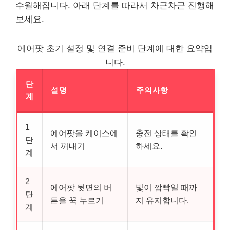
수월해집니다. 아래 단계를 따라서 차근차근 진행해
보세요.
에어팟 초기 설정 및 연결 준비 단계에 대한 요약입
니다.
단
설명
주의사항
계
1
에어팟을 케이스에
충전 상태를 확인
단
서 꺼내기
하세요.
계
2
에어팟 뒷면의 버
빛이 깜빡일 때까
단
튼을 꾹 누르기
지 유지합니다.
계