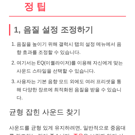
정 팁
1, 음질 설정 조정하기
음질을 높이기 위해 갤럭시 탭의 설정 메뉴에서 음
향 효과를 조정할 수 있습니다.
여기서는 EQ(이퀄라이저)를 이용해 자신에게 맞는
사운드 스타일을 선택할 수 있습니다.
사용자는 기본 음향 모드 외에도 여러 프리셋을 통
해 다양한 장르에 최적화된 음질을 받을 수 있습니
다.
균형 잡힌 사운드 찾기
사운드를 균형 있게 유지하려면, 일반적으로 중음대