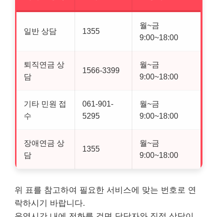
월~금
일반 상담
1355
9:00~18:00
퇴직연금 상
월~금
1566-3399
담
9:00~18:00
기타 민원 접
061-901-
월~금
수
5295
9:00~18:00
장애연금 상
월~금
1355
담
9:00~18:00
위 표를 참고하여 필요한 서비스에 맞는 번호로 연
락하시기 바랍니다.
운영시간 내에 전화를 걸면 담당자와 직접 상담이