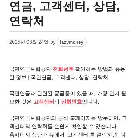
연금, 고객센터, 상담,
연락처
2025년 03월 24일
by
lazymoney
국민연금
보험
공단
전화번호
확인하는 방법과 유용
한 정보 | 국민
연금
, 고객센터, 상담, 연락처
국민연금
과 관련된 궁금증이 있을 때, 가장 먼저 필
요한 것은
고객센터
의
전화번호
입니다.
국민연금보험공단의 공식 홈페이지를 방문하면, 고
객센터의 연락처를 손쉽게 확인할 수 있습니다.
홈페이지 상단 메뉴에서 ‘고객센터’를 클릭하면, 다