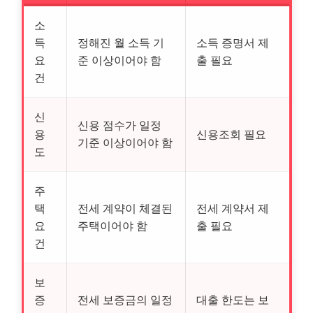
소
득
정해진 월 소득 기
소득 증명서 제
요
준 이상이어야 함
출 필요
건
신
신용 점수가 일정
용
신용조회 필요
기준 이상이어야 함
도
주
택
전세 계약이 체결된
전세 계약서 제
요
주택이어야 함
출 필요
건
보
증
전세 보증금의 일정
대출 한도는 보