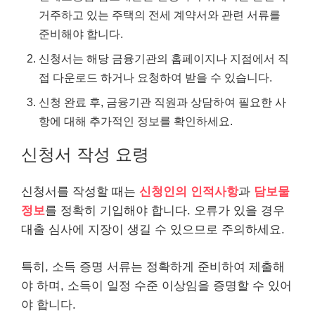
거주하고 있는 주택의 전세 계약서와 관련 서류를
준비해야 합니다.
신청서는 해당 금융기관의 홈페이지나 지점에서 직
접
다운로드
하거나 요청하여 받을 수 있습니다.
신청 완료 후, 금융기관 직원과 상담하여 필요한 사
항에 대해 추가적인 정보를 확인하세요.
신청서 작성 요령
신청서를 작성할 때는
신청인의 인적사항
과
담보물
정보
를 정확히 기입해야 합니다. 오류가 있을 경우
대출 심사에 지장이 생길 수 있으므로 주의하세요.
특히, 소득 증명 서류는 정확하게 준비하여 제출해
야 하며, 소득이 일정 수준 이상임을 증명할 수 있어
야 합니다.