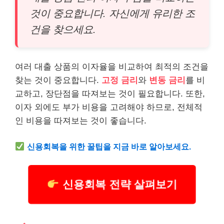
것이 중요합니다. 자신에게 유리한 조
건을 찾으세요.
여러 대출 상품의 이자율을 비교하여 최적의 조건을
찾는 것이 중요합니다.
고정 금리
와
변동 금리
를 비
교하고, 장단점을 따져보는 것이 필요합니다. 또한,
이자 외에도 부가
비용
을 고려해야 하므로, 전체적
인
비용
을 따져보는 것이 좋습니다.
신용회복을 위한 꿀팁을 지금 바로 알아보세요.
신용회복 전략 살펴보기