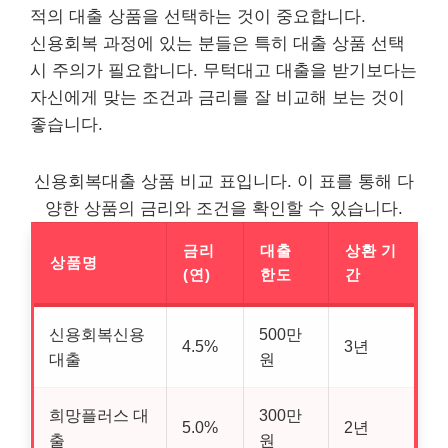
적의 대출 상품을 선택하는 것이 중요합니다.
신용회복 과정에 있는 분들은 특히 대출 상품 선택
시 주의가 필요합니다. 무턱대고 대출을 받기보다는
자신에게 맞는 조건과 금리를 잘 비교해 보는 것이
좋습니다.
신용회복대출 상품 비교 표입니다. 이 표를 통해 다
양한 상품의 금리와 조건을 확인할 수 있습니다.
금리
대출
상환 기
상품명
(연)
한도
간
신용회복신용
500만
4.5%
3년
대출
원
희망플러스 대
300만
5.0%
2년
출
원