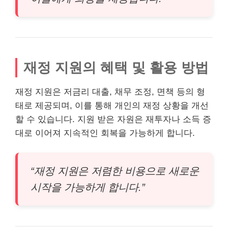
재정 지원의 혜택 및 활용 방법
재정 지원은 저금리 대출, 채무 조정, 면책 등의 형
태로 제공되며, 이를 통해 개인의 재정 상황을 개선
할 수 있습니다. 지원 받은 자원은 재투자나 소득 증
대로 이어져 지속적인 회복을 가능하게 합니다.
“재정 지원은 저렴한
비용
으로 새로운
시작을 가능하게 합니다.”